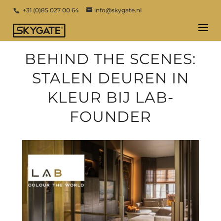
+31 (0)85 027 00 64
info@skygate.nl
BEHIND THE SCENES:
STALEN DEUREN IN
KLEUR BIJ LAB-
FOUNDER