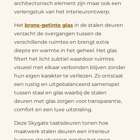
architectonisch element zijn maar ook een
verlengstuk van het interieurontwerp.
Het
brons-getinte glas
in de stalen deuren
verzacht de overgangen tussen de
verschillende ruimtes en brengt extra
diepte en warmte in het geheel. Het glas
filtert het licht subtiel waardoor ruimtes
visueel met elkaar verbonden blijven zonder
hun eigen karakter te verliezen. Zo ontstaat
een rustig en uitgebalanceerd samenspel
tussen staal en glas waarbij de stalen
deuren met glas zorgen voor transparantie,
comfort en een luxe uitstraling.
Deze Skygate taatsdeuren tonen hoe
maatwerk stalen deuren een interieur
kunnen structureren zonder het open