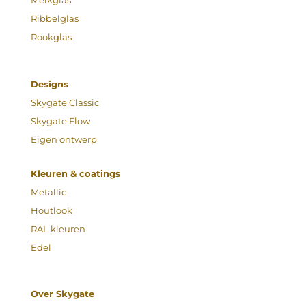
Melkglas
Ribbelglas
Rookglas
Designs
Skygate Classic
Skygate Flow
Eigen ontwerp
Kleuren & coatings
Metallic
Houtlook
RAL kleuren
Edel
Over Skygate