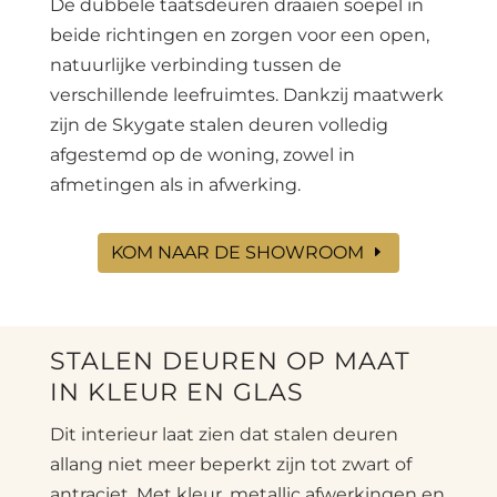
De dubbele taatsdeuren draaien soepel in
beide richtingen en zorgen voor een open,
natuurlijke verbinding tussen de
verschillende leefruimtes. Dankzij maatwerk
zijn de Skygate stalen deuren volledig
afgestemd op de woning, zowel in
afmetingen als in afwerking.
KOM NAAR DE SHOWROOM
STALEN DEUREN OP MAAT
IN KLEUR EN GLAS
Dit interieur laat zien dat stalen deuren
allang niet meer beperkt zijn tot zwart of
antraciet. Met kleur, metallic afwerkingen en