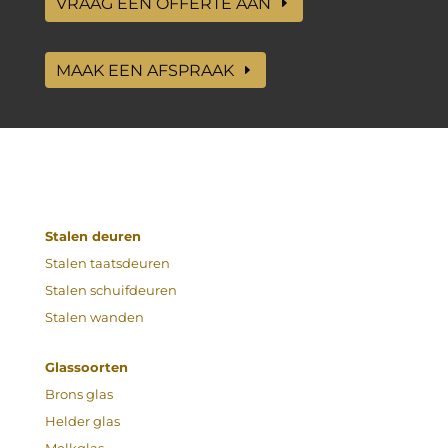
VRAAG EEN OFFERTE AAN
MAAK EEN AFSPRAAK
Stalen deuren
Stalen taatsdeuren
Stalen schuifdeuren
Stalen wanden
Glassoorten
Brons glas
Helder glas