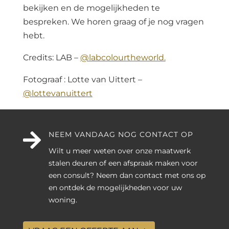
bekijken en de mogelijkheden te
bespreken. We horen graag of je nog vragen
hebt.
Credits: LAB –
@labcolourtheworld.
Fotograaf : Lotte van Uittert –
@lottevanuittert

NEEM VANDAAG NOG CONTACT OP
Wilt u meer weten over onze maatwerk
stalen deuren of een afspraak maken voor
een consult? Neem dan contact met ons op
en ontdek de mogelijkheden voor uw
woning.