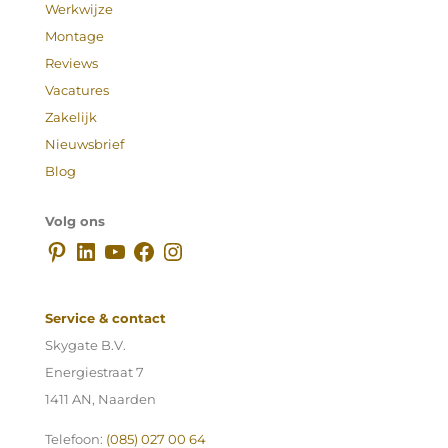
Werkwijze
Montage
Reviews
Vacatures
Zakelijk
Nieuwsbrief
Blog
Volg ons
Pinterest
LinkedIn
YouTube
Facebook
Instagram
Service & contact
Skygate B.V.
Energiestraat 7
1411 AN, Naarden
Telefoon:
(085) 027 00 64