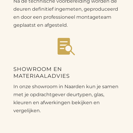
Na de technische voorbereiding worden de
deuren definitief ingemeten, geproduceerd
en door een professioneel montageteam
geplaatst en afgesteld.

SHOWROOM EN
MATERIAALADVIES
In onze showroom in Naarden kun je samen
met je opdrachtgever deurtypen, glas,
kleuren en afwerkingen bekijken en
vergelijken.