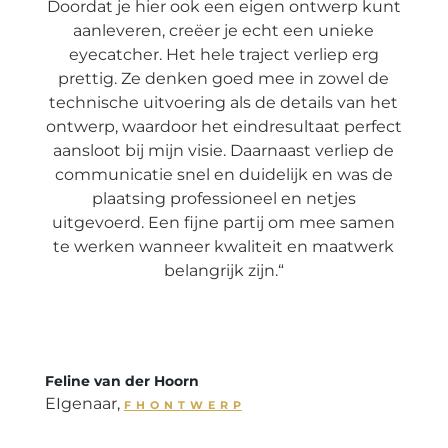
Doordat je hier ook een eigen ontwerp kunt
aanleveren, creëer je echt een unieke
eyecatcher. Het hele traject verliep erg
prettig. Ze denken goed mee in zowel de
technische uitvoering als de details van het
ontwerp, waardoor het eindresultaat perfect
aansloot bij mijn visie. Daarnaast verliep de
communicatie snel en duidelijk en was de
plaatsing professioneel en netjes
uitgevoerd. Een fijne partij om mee samen
te werken wanneer kwaliteit en maatwerk
belangrijk zijn.
“
Feline van der Hoorn
EIgenaar
,
F H O N T W E R P