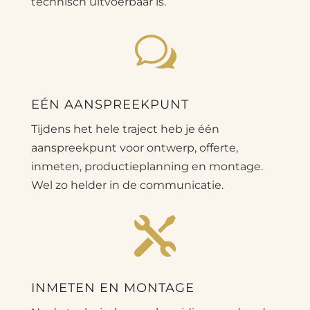
technisch uitvoerbaar is.
w
EÉN AANSPREEKPUNT
Tijdens het hele traject heb je één
aanspreekpunt voor ontwerp, offerte,
inmeten, productieplanning en montage.
Wel zo helder in de communicatie.

INMETEN EN MONTAGE