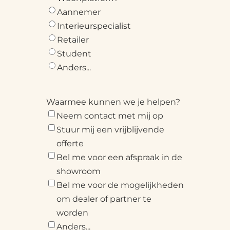
Aannemer
Interieurspecialist
Retailer
Student
Anders...
Waarmee kunnen we je helpen?
Neem contact met mij op
Stuur mij een vrijblijvende
offerte
Bel me voor een afspraak in de
showroom
Bel me voor de mogelijkheden
om dealer of partner te
worden
Anders...