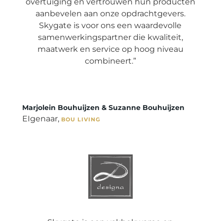
overtuiging en vertrouwen hun producten
aanbevelen aan onze opdrachtgevers.
Skygate is voor ons een waardevolle
samenwerkingspartner die kwaliteit,
maatwerk en service op hoog niveau
combineert.”
Marjolein Bouhuijzen & Suzanne Bouhuijzen
EIgenaar
,
BOU LIVING