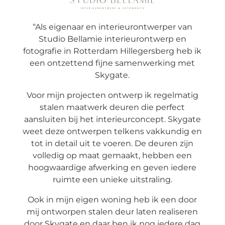
“Als eigenaar en interieurontwerper van
Studio Bellamie interieurontwerp en
fotografie in Rotterdam Hillegersberg heb ik
een ontzettend fijne samenwerking met
Skygate.
Voor mijn projecten ontwerp ik regelmatig
stalen maatwerk deuren die perfect
aansluiten bij het interieurconcept. Skygate
weet deze ontwerpen telkens vakkundig en
tot in detail uit te voeren. De deuren zijn
volledig op maat gemaakt, hebben een
hoogwaardige afwerking en geven iedere
ruimte een unieke uitstraling.
Ook in mijn eigen woning heb ik een door
mij ontworpen stalen deur laten realiseren
door Skygate en daar ben ik nog iedere dag