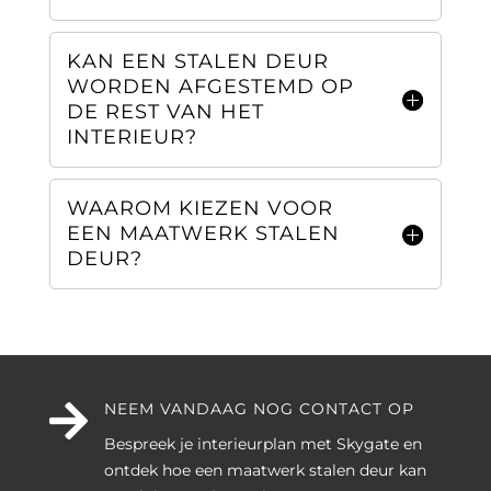
KAN EEN STALEN DEUR
WORDEN AFGESTEMD OP
DE REST VAN HET
INTERIEUR?
WAAROM KIEZEN VOOR
EEN MAATWERK STALEN
DEUR?

NEEM VANDAAG NOG CONTACT OP
Bespreek je interieurplan met Skygate en
ontdek hoe een maatwerk stalen deur kan