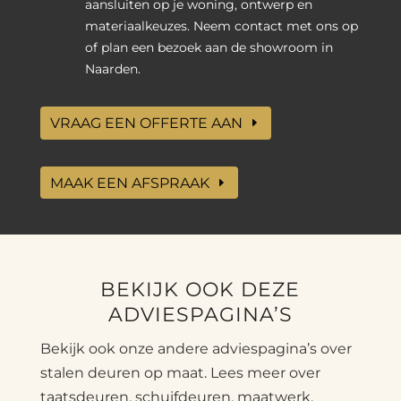
aansluiten op je woning, ontwerp en
materiaalkeuzes. Neem contact met ons op
of plan een bezoek aan de showroom in
Naarden.
VRAAG EEN OFFERTE AAN
MAAK EEN AFSPRAAK
BEKIJK OOK DEZE
ADVIESPAGINA’S
Bekijk ook onze andere adviespagina’s over
stalen deuren op maat. Lees meer over
taatsdeuren, schuifdeuren, maatwerk,