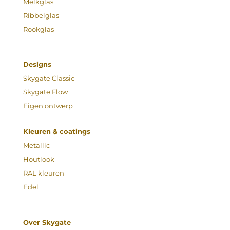
Melkglas
Ribbelglas
Rookglas
Designs
Skygate Classic
Skygate Flow
Eigen ontwerp
Kleuren & coatings
Metallic
Houtlook
RAL kleuren
Edel
Over Skygate