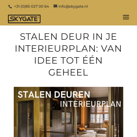
+31 (0)85 027 00 64
info@skygate.nl
STALEN DEUR IN JE
INTERIEURPLAN: VAN
IDEE TOT ÉÉN
GEHEEL