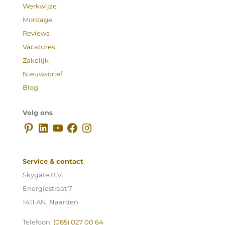
Werkwijze
Montage
Reviews
Vacatures
Zakelijk
Nieuwsbrief
Blog
Volg ons
Pinterest
LinkedIn
YouTube
Facebook
Instagram
Service & contact
Skygate B.V.
Energiestraat 7
1411 AN, Naarden
Telefoon:
(085) 027 00 64