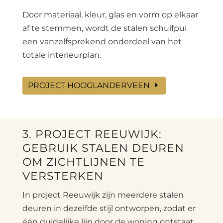
Door materiaal, kleur, glas en vorm op elkaar
af te stemmen, wordt de stalen schuifpui
een vanzelfsprekend onderdeel van het
totale interieurplan.
PROJECT HOOGLANDERVEEN
3. PROJECT REEUWIJK:
GEBRUIK STALEN DEUREN
OM ZICHTLIJNEN TE
VERSTERKEN
In project Reeuwijk zijn meerdere stalen
deuren in dezelfde stijl ontworpen, zodat er
één duidelijke lijn door de woning ontstaat.