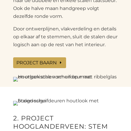
naar de dubbele en enkele stalen taatsdeur.
Ook de halve maan handgreep volgt
dezelfde ronde vorm.
Door ontwerplijnen, vlakverdeling en details
op elkaar af te stemmen, sluit de stalen deur
logisch aan op de rest van het interieur.
PROJECT BAARN
2. PROJECT
HOOGLANDERVEEN: STEM