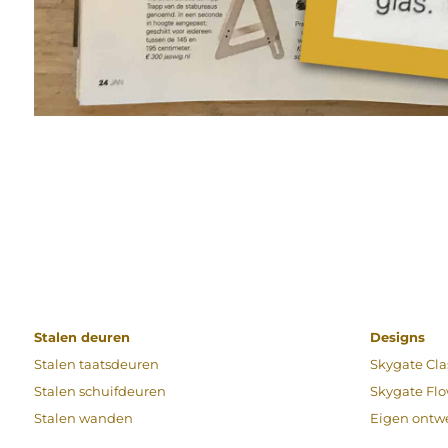
Stalen deuren
Designs
Stalen taatsdeuren
Skygate Cla
Stalen schuifdeuren
Skygate Fl
Stalen wanden
Eigen ontw