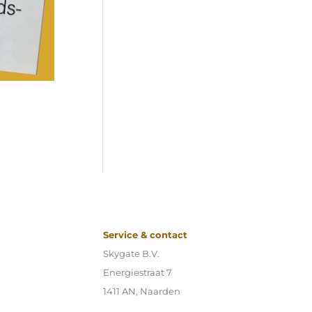
Service & contact
Skygate B.V.
Energiestraat 7
1411 AN, Naarden