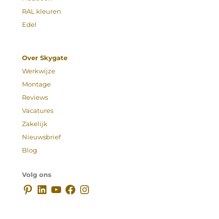
RAL kleuren
Edel
Over Skygate
Werkwijze
Montage
Reviews
Vacatures
Zakelijk
Nieuwsbrief
Blog
Volg ons
Pinterest
LinkedIn
YouTube
Facebook
Instagram