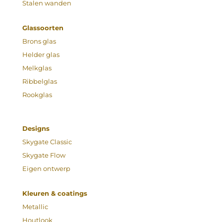
Stalen wanden
Glassoorten
Brons glas
Helder glas
Melkglas
Ribbelglas
Rookglas
Designs
Skygate Classic
Skygate Flow
Eigen ontwerp
Kleuren & coatings
Metallic
Houtlook