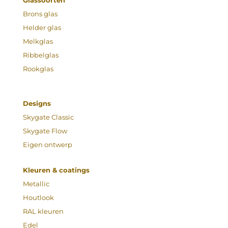
Glassoorten
Brons glas
Helder glas
Melkglas
Ribbelglas
Rookglas
Designs
Skygate Classic
Skygate Flow
Eigen ontwerp
Kleuren & coatings
Metallic
Houtlook
RAL kleuren
Edel