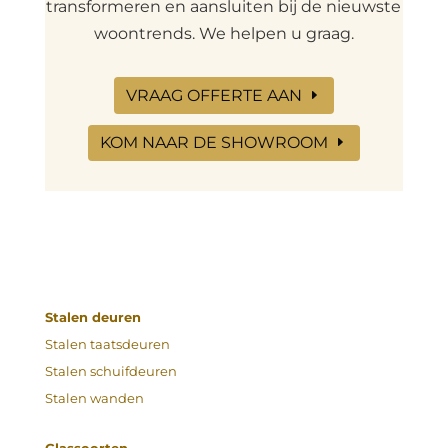
transformeren en aansluiten bij de nieuwste
woontrends. We helpen u graag.
VRAAG OFFERTE AAN
KOM NAAR DE SHOWROOM
Stalen deuren
Stalen taatsdeuren
Stalen schuifdeuren
Stalen wanden