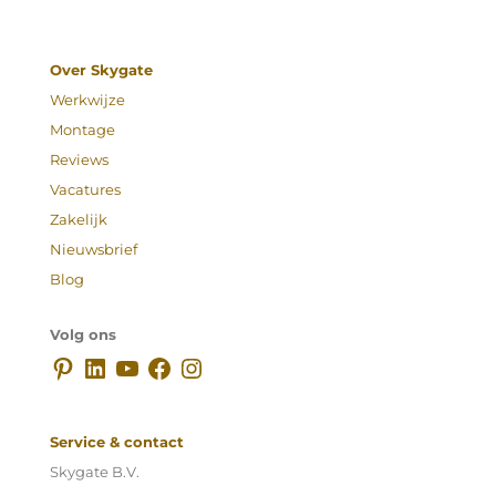
Over Skygate
Werkwijze
Montage
Reviews
Vacatures
Zakelijk
Nieuwsbrief
Blog
Volg ons
Pinterest
LinkedIn
YouTube
Facebook
Instagram
Service & contact
Skygate B.V.