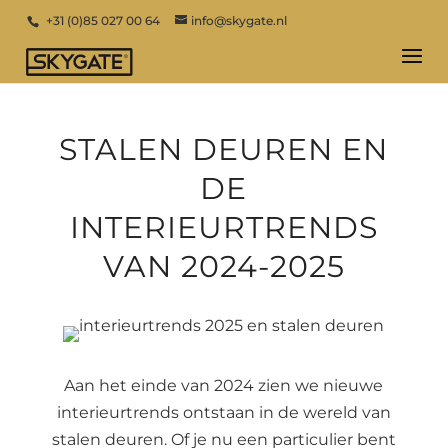
+31 (0)85 027 00 64
info@skygate.nl
STALEN DEUREN EN
DE
INTERIEURTRENDS
VAN 2024-2025
Aan het einde van 2024 zien we nieuwe
interieurtrends ontstaan in de wereld van
stalen deuren. Of je nu een particulier bent