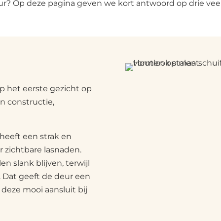
r? Op deze pagina geven we kort antwoord op drie vee
 het eerste gezicht op
in constructie,
 heeft een strak en
r zichtbare lasnaden.
n slank blijven, terwijl
. Dat geeft de deur een
t deze mooi aansluit bij