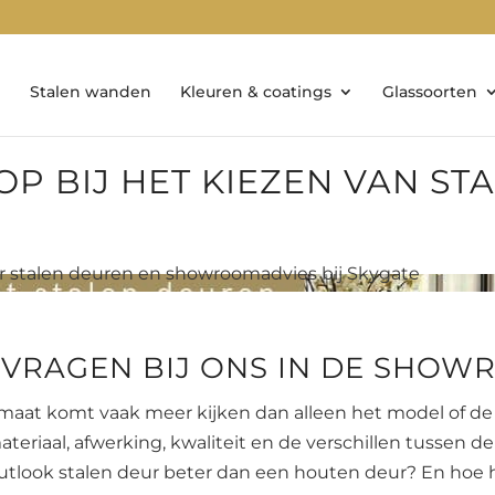
Stalen wanden
Kleuren & coatings
Glassoorten
OP BIJ HET KIEZEN VAN S
 VRAGEN BIJ ONS IN DE SHO
 maat komt vaak meer kijken dan alleen het model of d
teriaal, afwerking, kwaliteit en de verschillen tussen de
outlook stalen deur beter dan een houten deur? En hoe 