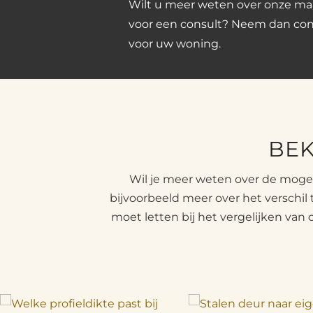
Wilt u meer weten over onze ma
voor een consult? Neem dan co
voor uw woning.
BEK
Wil je meer weten over de mogel
bijvoorbeeld meer over het verschil
moet letten bij het vergelijken van 