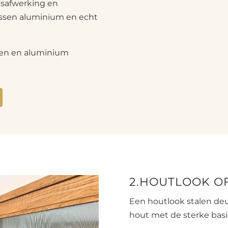
glasafwerking en
tussen aluminium en echt
alen en aluminium
2.HOUTLOOK O
Een houtlook stalen deu
hout met de sterke basis