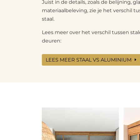
Juist in de details, zoals de belijning, 
materiaalbeleving, zie je het verschil 
staal.
Lees meer over het verschil tussen st
deuren:
LEES MEER STAAL VS ALUMINIUM