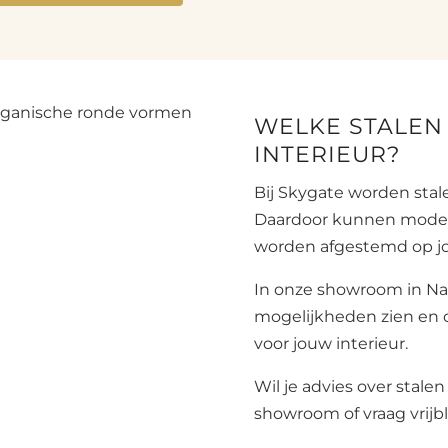
WELKE STALEN 
INTERIEUR?
Bij Skygate worden stal
Daardoor kunnen model,
worden afgestemd op jo
In onze showroom in Na
mogelijkheden zien en 
voor jouw interieur.
Wil je advies over stal
showroom of vraag vrijbl