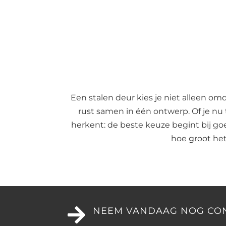
Een stalen deur kies je niet alleen omd
rust samen in één ontwerp. Of je nu t
herkent: de beste keuze begint bij go
hoe groot het

NEEM VANDAAG NOG CO