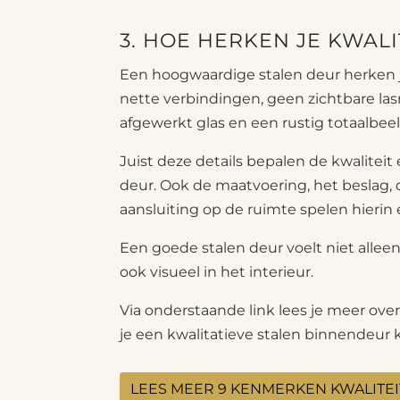
3. HOE HERKEN JE KWALI
Een hoogwaardige stalen deur herken je
nette verbindingen, geen zichtbare la
afgewerkt glas en een rustig totaalbeel
Juist deze details bepalen de kwaliteit 
deur. Ook de maatvoering, het beslag,
aansluiting op de ruimte spelen hierin e
Een goede stalen deur voelt niet alleen
ook visueel in het interieur.
Via onderstaande link lees je meer ov
je een kwalitatieve stalen binnendeur
LEES MEER 9 KENMERKEN KWALITEI