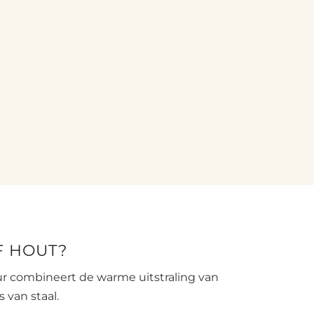
F HOUT?
r combineert de warme uitstraling van
 van staal.