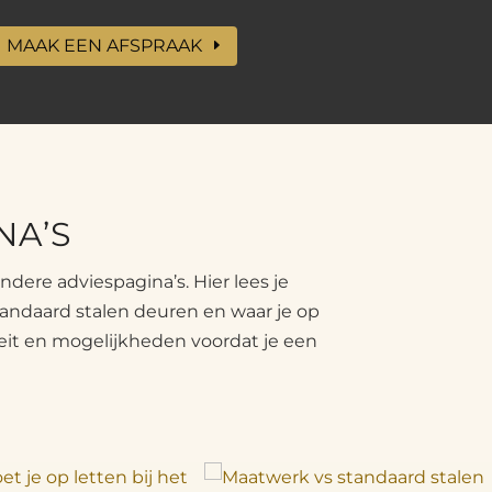
MAAK EEN AFSPRAAK
NA’S
ere adviespagina’s. Hier lees je
tandaard stalen deuren en waar je op
iteit en mogelijkheden voordat je een