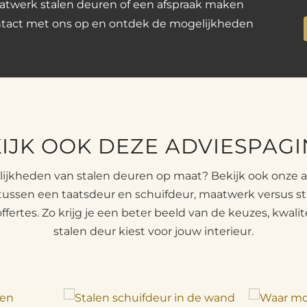
atwerk stalen deuren of een afspraak maken
ntact met ons op en ontdek de mogelijkheden
IJK OOK DEZE ADVIESPAGI
ijkheden van stalen deuren op maat? Bekijk ook onze and
 tussen een taatsdeur en schuifdeur, maatwerk versus s
offertes. Zo krijg je een beter beeld van de keuzes, kwal
stalen deur kiest voor jouw interieur.