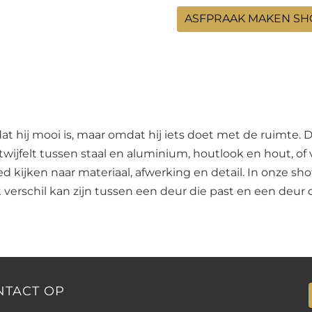
ASFPRAAK MAKEN S
at hij mooi is, maar omdat hij iets doet met de ruimte. De
wijfelt tussen staal en aluminium, houtlook en hout, of 
ed kijken naar materiaal, afwerking en detail. In onze s
 verschil kan zijn tussen een deur die past en een deur d
NTACT OP