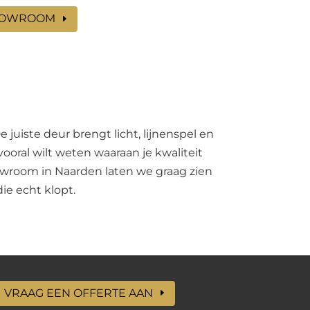
HOWROOM
 juiste deur brengt licht, lijnenspel en
vooral wilt weten waaraan je kwaliteit
howroom in Naarden laten we graag zien
ie echt klopt.
VRAAG EEN OFFERTE AAN