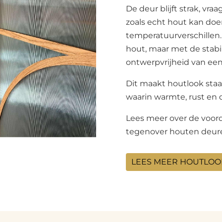
De deur blijft strak, vr
zoals echt hout kan doe
temperatuurverschillen. Z
hout, maar met de stabil
ontwerpvrijheid van een
Dit maakt houtlook staa
waarin warmte, rust e
Lees meer over de voor
tegenover houten deur
LEES MEER HOUTLOO