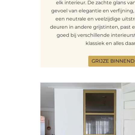
elk interieur. De zachte glans v
gevoel van elegantie en verfijning, 
een neutrale en veelzijdige uitst
deuren in andere grijstinten, past
goed bij verschillende interieurs
klassiek en alles daa
GRIJZE BINNEN