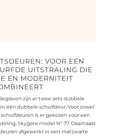
TSDEUREN: VOOR EEN
DURFDE UITSTRALING DIE
E EN MODERNITEIT
OMBINEERT
Bodegraven zijn er twee sets dubbele
en één dubbele schuifdeur. Voor zowel
 schuifdeuren is er gekozen voor een
deling, Skygate model Nº 77. Daarnaast
endeuren afgewerkt in een matzwarte