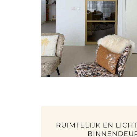
RUIMTELIJK EN LICH
BINNENDEU