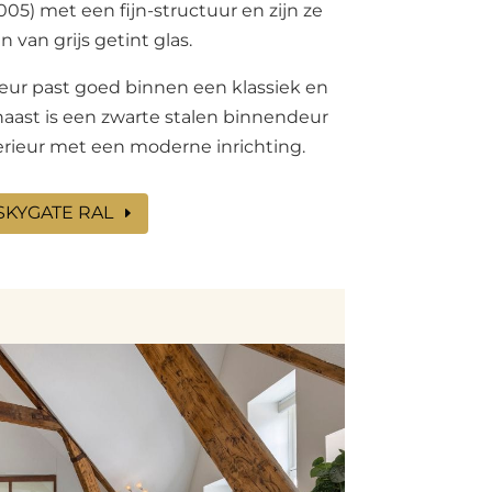
5) met een fijn-structuur en zijn ze
n van grijs getint glas.
ur past goed binnen een klassiek en
naast is een zwarte stalen binnendeur
erieur met een moderne inrichting.
SKYGATE RAL