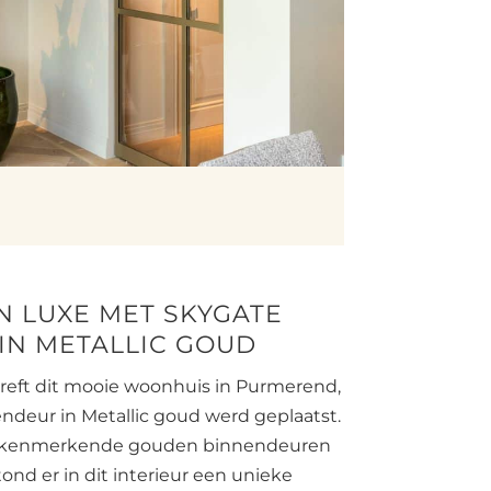
 LUXE MET SKYGATE
IN METALLIC GOUD
treft dit mooie woonhuis in Purmerend,
ndeur in Metallic goud werd geplaatst.
e kenmerkende gouden binnendeuren
ond er in dit interieur een unieke