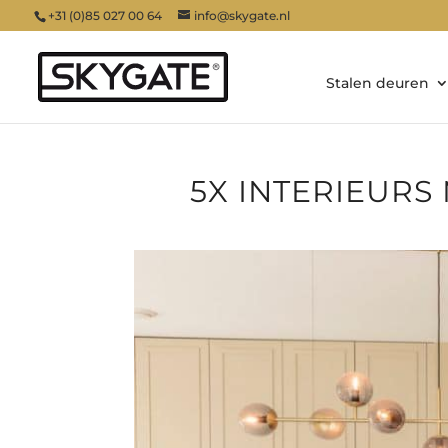
+31 (0)85 027 00 64
info@skygate.nl
Stalen deuren
5X INTERIEURS