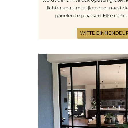
wordt de ruimte ook optisch groter
lichter en ruimtelijker door naast 
panelen te plaatsen. Elke combi
WITTE BINNENDEU