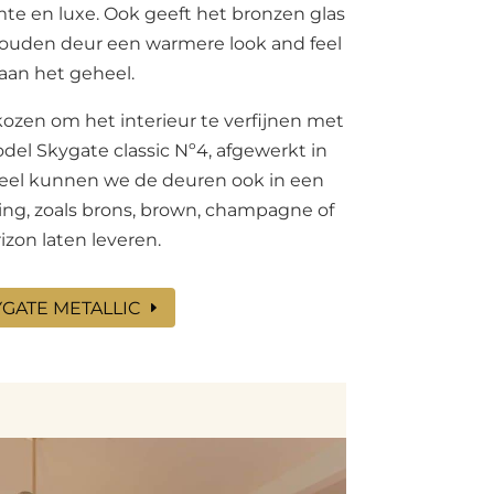
te en luxe. Ook geeft het bronzen glas
ouden deur een warmere look and feel
aan het geheel.
kozen om het interieur te verfijnen met
el Skygate classic Nº4, afgewerkt in
neel kunnen we de deuren ook in een
ing, zoals brons, brown, champagne of
izon laten leveren.
YGATE METALLIC