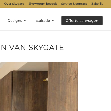
Over Skygate
Showroom bezoek
Service & contact
Zakelijk
Designs
Inspiratie
Offerte aanvragen
EN VAN SKYGATE