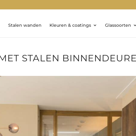
Stalen wanden
Kleuren & coatings
Glassoorten
 MET STALEN BINNENDEUR