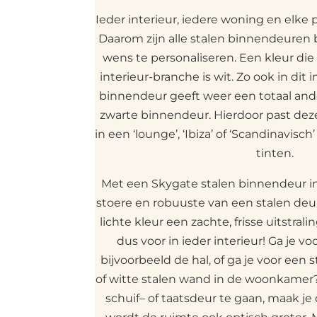
Ieder interieur, iedere woning en elke p
Daarom zijn alle stalen binnendeuren b
wens te personaliseren. Een kleur die 
interieur-branche is wit. Zo ook in dit 
binnendeur geeft weer een totaal ande
zwarte binnendeur. Hierdoor past deze
in een ‘lounge’, ‘Ibiza’ of ‘Scandinavisch
tinten.
Met een Skygate stalen binnendeur in
stoere en robuuste van een stalen deur
lichte kleur een zachte, frisse uitstral
dus voor in ieder interieur! Ga je v
bijvoorbeeld de hal, of ga je voor een 
of witte stalen wand in de woonkamer
schuif– of taatsdeur te gaan, maak j