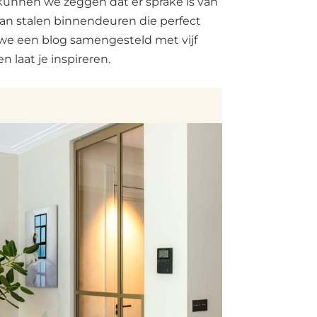
, kunnen we zeggen dat er sprake is van
 dan stalen binnendeuren die perfect
n we een blog samengesteld met vijf
 laat je inspireren.