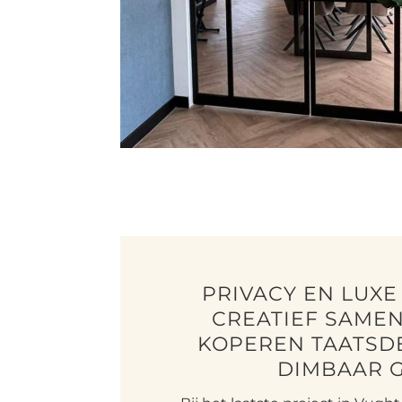
PRIVACY EN LUX
CREATIEF SAME
KOPEREN TAATSD
DIMBAAR 