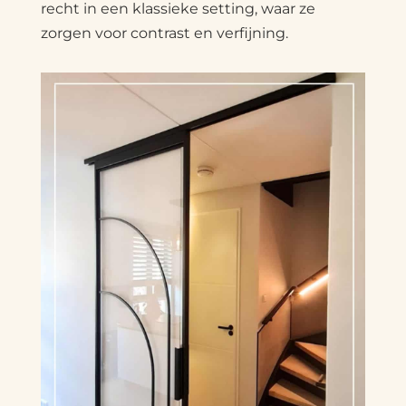
recht in een klassieke setting, waar ze
zorgen voor contrast en verfijning.