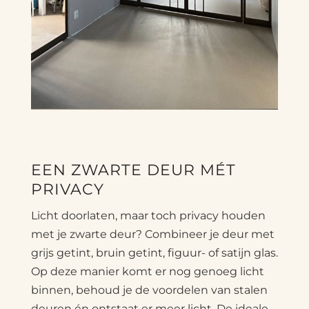
EEN ZWARTE DEUR MÉT
PRIVACY
Licht doorlaten, maar toch privacy houden
met je zwarte deur? Combineer je deur met
grijs getint, bruin getint, figuur- of satijn glas.
Op deze manier komt er nog genoeg licht
binnen, behoud je de voordelen van stalen
deuren én ontstaat er meer licht. De ideale