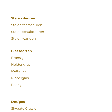
Stalen deuren
Stalen taatsdeuren
Stalen schuifdeuren
Stalen wanden
Glassoorten
Brons glas
Helder glas
Melkglas
Ribbelglas
Rookglas
Designs
Skygate Classic