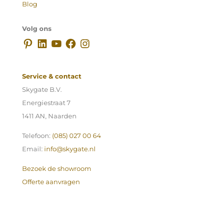
Blog
Volg ons
Pinterest
LinkedIn
YouTube
Facebook
Instagram
Service & contact
Skygate B.V.
Energiestraat 7
1411 AN, Naarden
Telefoon:
(085) 027 00 64
Email:
info@skygate.nl
Bezoek de showroom
Offerte aanvragen