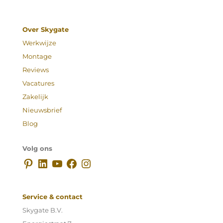
Over Skygate
Werkwijze
Montage
Reviews
Vacatures
Zakelijk
Nieuwsbrief
Blog
Volg ons
Pinterest
LinkedIn
YouTube
Facebook
Instagram
Service & contact
Skygate B.V.