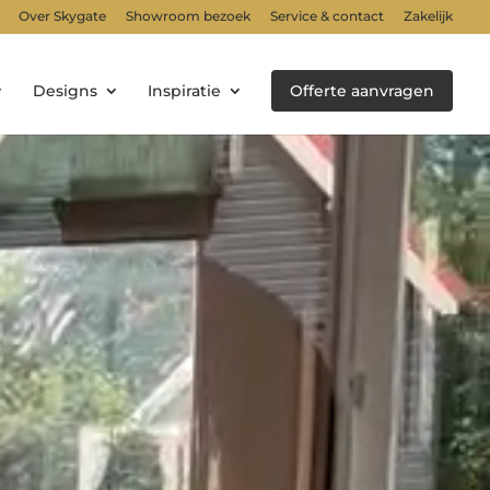
Over Skygate
Showroom bezoek
Service & contact
Zakelijk
Designs
Inspiratie
Offerte aanvragen