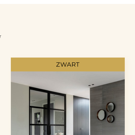
r
ZWART