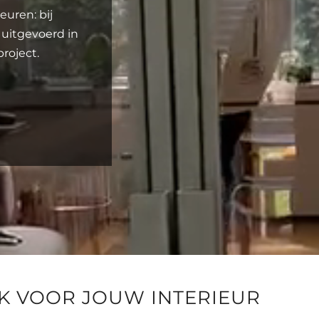
euren: bij
 uitgevoerd in
roject.
JK VOOR JOUW INTERIEUR