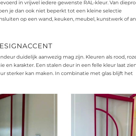
evoerd in vrijwel iedere gewenste RAL-kleur. Van diepr
s ben je dan ook niet beperkt tot een kleine selectie
aansluiten op een wand, keuken, meubel, kunstwerk of a
DESIGNACCENT
deur duidelijk aanwezig mag zijn. Kleuren als rood, roze
en karakter. Een stalen deur in een felle kleur laat zie
r sterker kan maken. In combinatie met glas blijft het