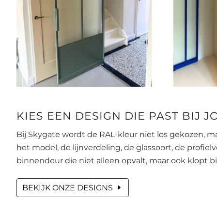
KIES EEN DESIGN DIE PAST BIJ 
Bij Skygate wordt de RAL-kleur niet los gekozen, m
het model, de lijnverdeling, de glassoort, de profie
binnendeur die niet alleen opvalt, maar ook klopt b
BEKIJK ONZE DESIGNS