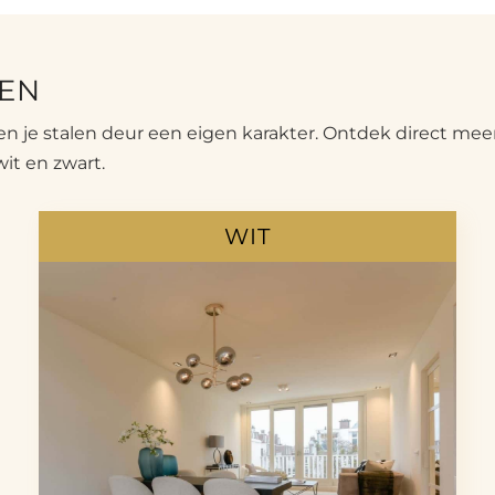
REN
even je stalen deur een eigen karakter. Ontdek direct mee
it en zwart.
WIT