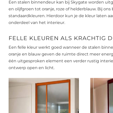
Een stalen binnendeur kan bij Skygate worden uitg
en olijfgroen tot oranje, roze of helderblauw. Bij on
standaardkleuren. Hierdoor kun je de kleur laten 
onderdeel van het interieur.
FELLE KLEUREN ALS KRACHTIG 
Een felle kleur werkt goed wanneer de stalen binnen
oranje en blauw geven de ruimte direct meer energie 
één uitgesproken element een verder rustig interieu
ontwerp open en licht.