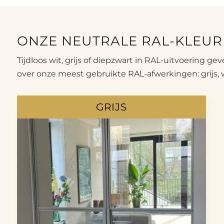
ONZE NEUTRALE RAL-KLEU
Tijdloos wit, grijs of diepzwart in RAL-uitvoering g
over onze meest gebruikte RAL-afwerkingen: grijs, w
GRIJS