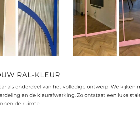
JOUW RAL-KLEUR
aar als onderdeel van het volledige ontwerp. We kijken 
lverdeling en de kleurafwerking. Zo ontstaat een luxe stal
innen de ruimte.