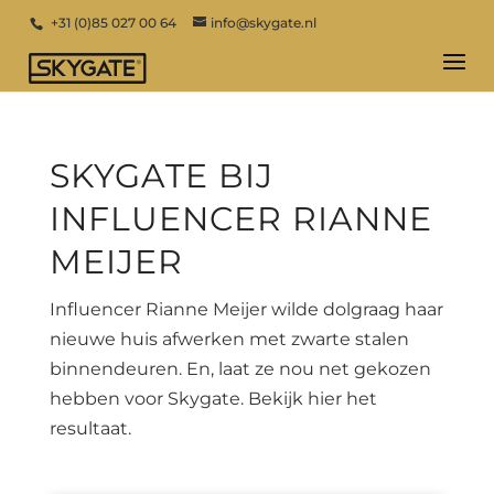
+31 (0)85 027 00 64
info@skygate.nl
SKYGATE BIJ
INFLUENCER RIANNE
MEIJER
Influencer Rianne Meijer wilde dolgraag haar
nieuwe huis afwerken met zwarte stalen
binnendeuren. En, laat ze nou net gekozen
hebben voor Skygate. Bekijk hier het
resultaat.