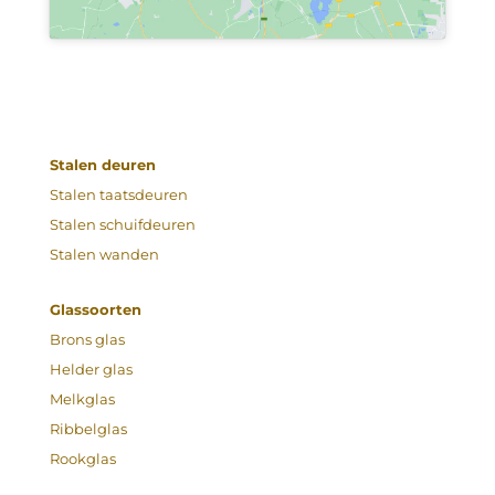
Stalen deuren
Stalen taatsdeuren
Stalen schuifdeuren
Stalen wanden
Glassoorten
Brons glas
Helder glas
Melkglas
Ribbelglas
Rookglas