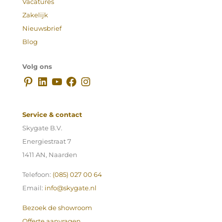
Vacatures
Zakelijk
Nieuwsbrief
Blog
Volg ons
Pinterest
LinkedIn
YouTube
Facebook
Instagram
Service & contact
Skygate B.V.
Energiestraat 7
1411 AN, Naarden
Telefoon:
(085) 027 00 64
Email:
info@skygate.nl
Bezoek de showroom
Offerte aanvragen