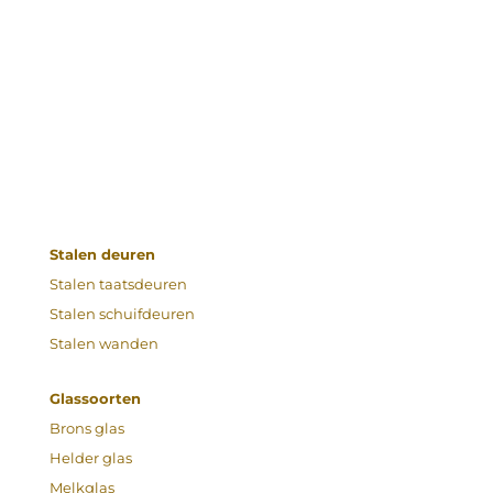
Stalen deuren
Stalen taatsdeuren
Stalen schuifdeuren
Stalen wanden
Glassoorten
Brons glas
Helder glas
Melkglas