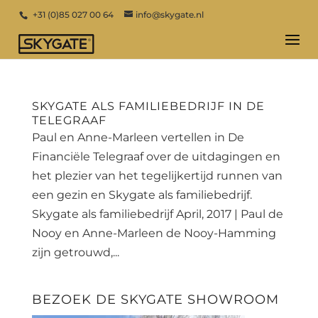
+31 (0)85 027 00 64
info@skygate.nl
SKYGATE ALS FAMILIEBEDRIJF IN DE
TELEGRAAF
Paul en Anne-Marleen vertellen in De
Financiële Telegraaf over de uitdagingen en
het plezier van het tegelijkertijd runnen van
een gezin en Skygate als familiebedrijf.
Skygate als familiebedrijf April, 2017 | Paul de
Nooy en Anne-Marleen de Nooy-Hamming
zijn getrouwd,...
BEZOEK DE SKYGATE SHOWROOM