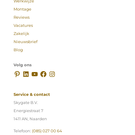
Werkwijze
Montage
Reviews
Vacatures
Zakelijk
Nieuwsbrief
Blog
Volg ons
Pinterest
LinkedIn
YouTube
Facebook
Instagram
Service & contact
Skygate B.V.
Energiestraat 7
1411 AN, Naarden
Telefoon:
(085) 027 00 64