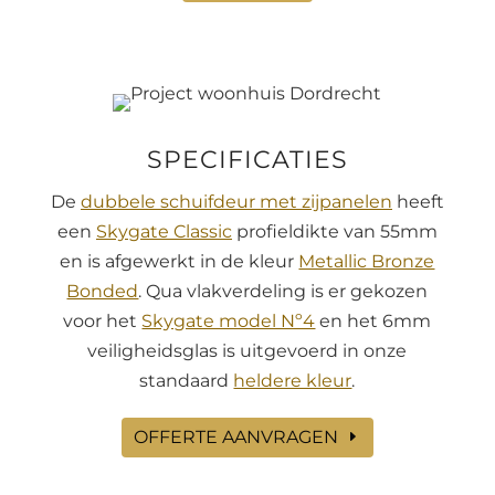
SPECIFICATIES
De
dubbele schuifdeur met zijpanelen
heeft
een
Skygate Classic
profieldikte van 55mm
en is afgewerkt in de kleur
Metallic Bronze
Bonded
. Qua vlakverdeling is er gekozen
voor het
Skygate model Nº4
en het 6mm
veiligheidsglas is uitgevoerd in onze
standaard
heldere kleur
.
OFFERTE AANVRAGEN