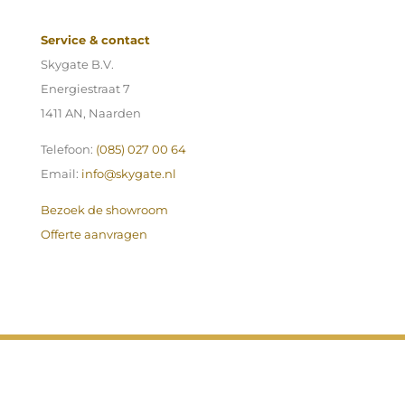
Service & contact
Skygate B.V.
Energiestraat 7
1411 AN, Naarden
Telefoon:
(085) 027 00 64
Email:
info@skygate.nl
Bezoek de showroom
Offerte aanvragen
Algemene voorwaarden
Privacy voorwaarden
Cookiebeleid