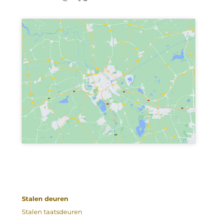
Stalen deuren
Stalen taatsdeuren