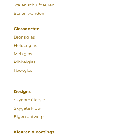
Stalen schuifdeuren
Stalen wanden
Glassoorten
Brons glas
Helder glas
Melkglas
Ribbelglas
Rookglas
Designs
Skygate Classic
Skygate Flow
Eigen ontwerp
Kleuren & coatings