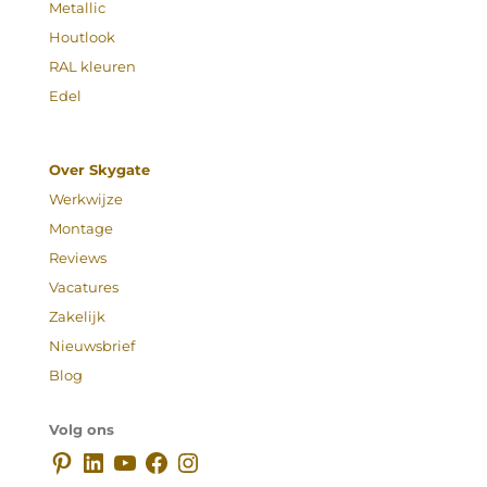
Metallic
Houtlook
RAL kleuren
Edel
Over Skygate
Werkwijze
Montage
Reviews
Vacatures
Zakelijk
Nieuwsbrief
Blog
Volg ons
Pinterest
LinkedIn
YouTube
Facebook
Instagram