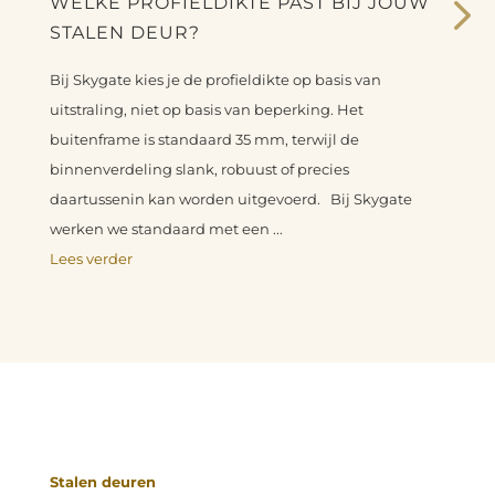
WELKE PROFIELDIKTE PAST BIJ JOUW
STALEN DEUR?
Bij Skygate kies je de profieldikte op basis van
uitstraling, niet op basis van beperking. Het
buitenframe is standaard 35 mm, terwijl de
binnenverdeling slank, robuust of precies
daartussenin kan worden uitgevoerd. Bij Skygate
werken we standaard met een ...
Lees verder
Stalen deuren