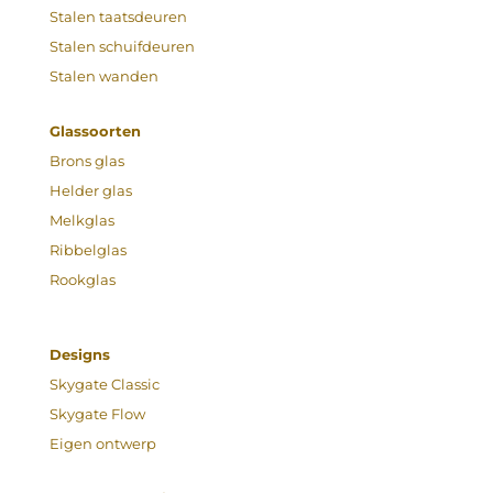
Stalen taatsdeuren
Stalen schuifdeuren
Stalen wanden
Glassoorten
Brons glas
Helder glas
Melkglas
Ribbelglas
Rookglas
Designs
Skygate Classic
Skygate Flow
Eigen ontwerp