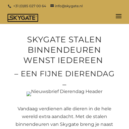
+31 (0)85 027 00 64
info@skygate.nl
SKYGATE STALEN
BINNENDEUREN
WENST IEDEREEN
– EEN FIJNE DIERENDAG
–
Vandaag verdienen alle dieren in de hele
wereld extra aandacht. Met de stalen
binnendeuren van Skygate breng je naast