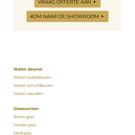
VRAAG OFFERTE AAN
KOM NAAR DE SHOWROOM
Stalen deuren
Stalen taatsdeuren
Stalen schuifdeuren
Stalen wanden
Glassoorten
Brons glas
Helder glas
Melkglas