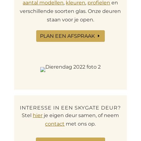
aantal modellen
,
kleuren
,
profielen
en
verschillende soorten glas. Onze deuren
staan voor je open.
PLAN EEN AFSPRAAK
INTERESSE IN EEN SKYGATE DEUR?
Stel
hier
je eigen deur samen, of neem
contact
met ons op.