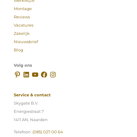
Werkwijze
Montage
Reviews
Vacatures
Zakelijk
Nieuwsbrief
Blog
Volg ons
Pinterest
LinkedIn
YouTube
Facebook
Instagram
Service & contact
Skygate B.V.
Energiestraat 7
1411 AN, Naarden
Telefoon:
(085) 027 00 64