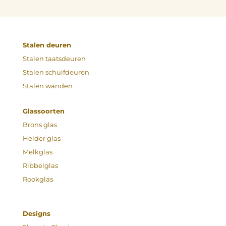
Stalen deuren
Stalen taatsdeuren
Stalen schuifdeuren
Stalen wanden
Glassoorten
Brons glas
Helder glas
Melkglas
Ribbelglas
Rookglas
Designs