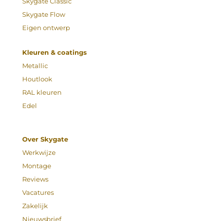
Skygate Classic
Skygate Flow
Eigen ontwerp
Kleuren & coatings
Metallic
Houtlook
RAL kleuren
Edel
Over Skygate
Werkwijze
Montage
Reviews
Vacatures
Zakelijk
Nieuwsbrief