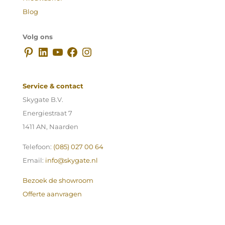
Blog
Volg ons
Pinterest
LinkedIn
YouTube
Facebook
Instagram
Service & contact
Skygate B.V.
Energiestraat 7
1411 AN, Naarden
Telefoon:
(085) 027 00 64
Email:
info@skygate.nl
Bezoek de showroom
Offerte aanvragen