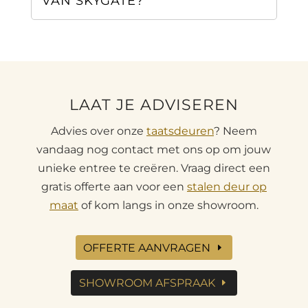
VAN SKYGATE?
LAAT JE ADVISEREN
Advies over onze
taatsdeuren
? Neem
vandaag nog contact met ons op om jouw
unieke entree te creëren. Vraag direct een
gratis offerte aan voor een
stalen deur op
maat
of kom langs in onze showroom.
OFFERTE AANVRAGEN
SHOWROOM AFSPRAAK