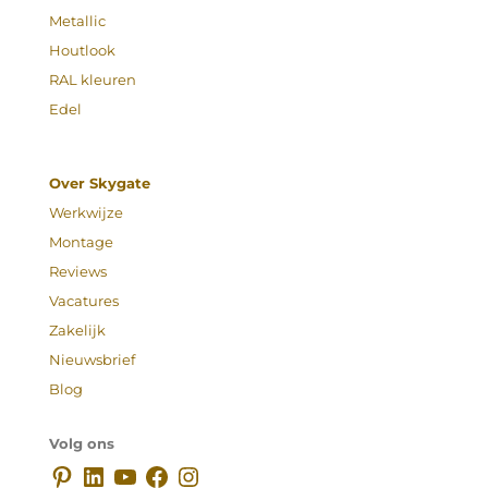
Metallic
Houtlook
RAL kleuren
Edel
Over Skygate
Werkwijze
Montage
Reviews
Vacatures
Zakelijk
Nieuwsbrief
Blog
Volg ons
Pinterest
LinkedIn
YouTube
Facebook
Instagram