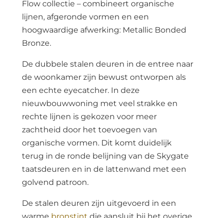
Flow collectie – combineert organische
lijnen, afgeronde vormen en een
hoogwaardige afwerking: Metallic Bonded
Bronze.
De dubbele stalen deuren in de entree naar
de woonkamer zijn bewust ontworpen als
een echte eyecatcher. In deze
nieuwbouwwoning met veel strakke en
rechte lijnen is gekozen voor meer
zachtheid door het toevoegen van
organische vormen. Dit komt duidelijk
terug in de ronde belijning van de Skygate
taatsdeuren en in de lattenwand met een
golvend patroon.
De stalen deuren zijn uitgevoerd in een
warme
bronstint
die aansluit bij het overige