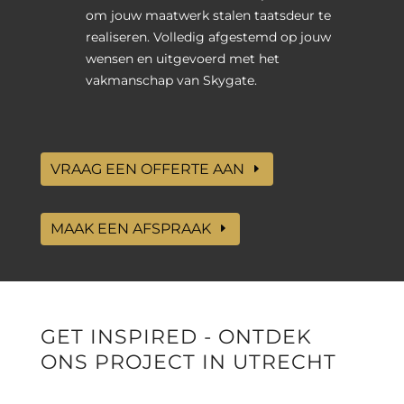
om jouw maatwerk stalen taatsdeur te
realiseren. Volledig afgestemd op jouw
wensen en uitgevoerd met het
vakmanschap van Skygate.
VRAAG EEN OFFERTE AAN
MAAK EEN AFSPRAAK
GET INSPIRED - ONTDEK
ONS PROJECT IN UTRECHT