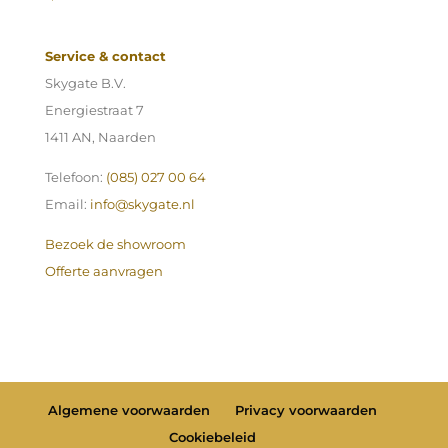
Service & contact
Skygate B.V.
Energiestraat 7
1411 AN, Naarden
Telefoon:
(085) 027 00 64
Email:
info@skygate.nl
Bezoek de showroom
Offerte aanvragen
Algemene voorwaarden
Privacy voorwaarden
Cookiebeleid