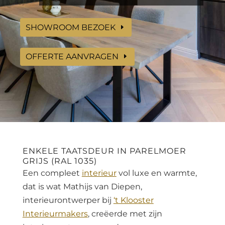
SHOWROOM BEZOEK
OFFERTE AANVRAGEN
ENKELE TAATSDEUR IN PARELMOER
GRIJS (RAL 1035)
Een compleet
interieur
vol luxe en warmte,
dat is wat Mathijs van Diepen,
interieurontwerper bij
‘t Klooster
Interieurmakers
, creëerde met zijn