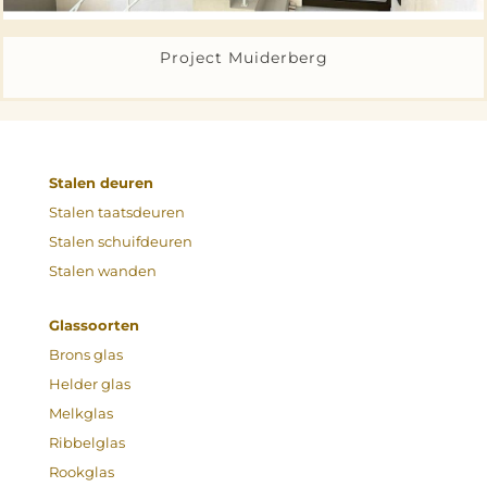
Project Muiderberg
Stalen deuren
Stalen taatsdeuren
Stalen schuifdeuren
Stalen wanden
Glassoorten
Brons glas
Helder glas
Melkglas
Ribbelglas
Rookglas