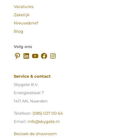
Vacatures
Zakelijk
Nieuwsbrief
Blog
Volg ons
Pinterest
LinkedIn
YouTube
Facebook
Instagram
Service & contact
Skygate B.V.
Energiestraat 7
1411 AN, Naarden
Telefoon:
(085) 027 00 64
Email:
info@skygate.nl
Bezoek de showroom