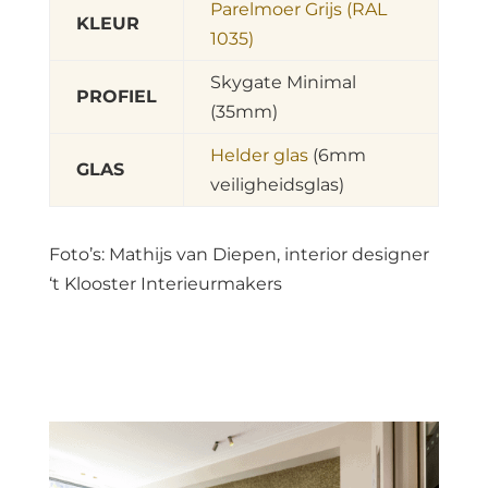
Parelmoer Grijs (RAL
KLEUR
1035)
Skygate Minimal
PROFIEL
(35mm)
Helder glas
(6mm
GLAS
veiligheidsglas)
Foto’s: Mathijs van Diepen, interior designer
‘t Klooster Interieurmakers