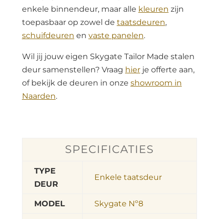
enkele binnendeur, maar alle
kleuren
zijn
toepasbaar op zowel de
taatsdeuren
,
schuifdeuren
en
vaste panelen
.
Wil jij jouw eigen Skygate Tailor Made stalen
deur samenstellen? Vraag
hier
je offerte aan,
of bekijk de deuren in onze
showroom in
Naarden
.
SPECIFICATIES
TYPE
Enkele taatsdeur
DEUR
MODEL
Skygate Nº8