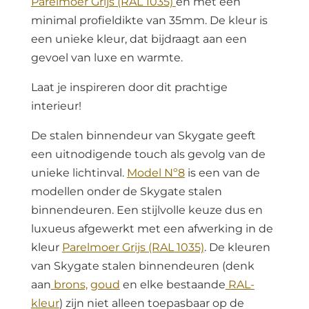
Parelmoer Grijs (RAL 1035)
en met een
minimal profieldikte van 35mm. De kleur is
een unieke kleur, dat bijdraagt aan een
gevoel van luxe en warmte.
Laat je inspireren door dit prachtige
interieur!
De stalen binnendeur van Skygate geeft
een uitnodigende touch als gevolg van de
unieke lichtinval.
Model Nº8
is een van de
modellen onder de Skygate stalen
binnendeuren. Een stijlvolle keuze dus en
luxueus afgewerkt met een afwerking in de
kleur
Parelmoer Grijs (RAL 1035)
. De kleuren
van Skygate stalen binnendeuren (denk
aan
brons,
goud
en elke bestaande
RAL-
kleur
) zijn niet alleen toepasbaar op de