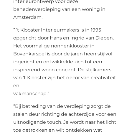
interieurontwerp voor deze
benedenverdieping van een woning in
Amsterdam.
” ’t Klooster Interieurmakers is in 1995
opgericht door Hans en Ingrid van Diepen.
Het voormalige nonnenklooster in
Bovenkarspel is door de jaren heen stijlvol
ingericht en ontwikkelde zich tot een
inspirerend woon concept. De stijlkamers
van ’t Klooster zijn het decor van creativiteit
en
vakmanschap.”
“Bij betreding van de verdieping zorgt de
stalen deur richting de achterzijde voor een
uitnodigende touch. Je wordt naar het licht
toe getrokken en wilt ontdekken wat