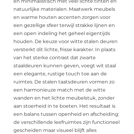
en minimalistisch met veel lichte tinten en
natuurlijke materialen. Maatwerk meubels
en warme houten accenten zorgen voor
een gezellige sfeer terwijl strakke lijnen en
een open indeling het geheel eigentijds
houden. De keuze voor witte stalen deuren
versterkt dit lichte, frisse karakter. In plaats
van het sterke contrast dat zwarte
staaldeuren kunnen geven, voegt wit staal
een elegante, rustige touch toe aan de
ruimtes. De stalen taatsdeuren vormen zo
een harmonieuze match met de witte
wanden en het lichte meubelstuk, zonder
aan stoerheid in te boeten. Het resultaat is
een balans tussen openheid en afscheiding:
de verschillende leefruimtes zijn functioneel
gescheiden maar visueel blijft alles