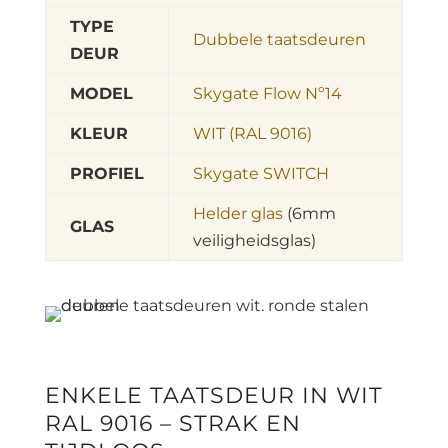
TYPE
Dubbele taatsdeuren
DEUR
MODEL
Skygate Flow Nº14
KLEUR
WIT (RAL 9016)
PROFIEL
Skygate SWITCH
Helder glas
(6mm
GLAS
veiligheidsglas)
ENKELE TAATSDEUR IN WIT
RAL 9016 – STRAK EN