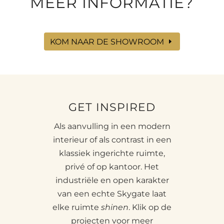
MEER INFORMATIE?
KOM NAAR DE SHOWROOM
GET INSPIRED
Als aanvulling in een modern
interieur of als contrast in een
klassiek ingerichte ruimte,
privé of op kantoor. Het
industriële en open karakter
van een echte Skygate laat
elke ruimte
shinen
. Klik op de
projecten voor meer