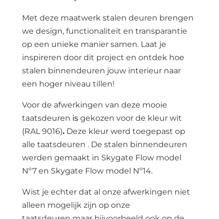
Met deze maatwerk stalen deuren brengen
we design, functionaliteit en transparantie
op een unieke manier samen. Laat je
inspireren door dit project en ontdek hoe
stalen binnendeuren jouw interieur naar
een hoger niveau tillen!
Voor de afwerkingen van deze mooie
taatsdeuren
is
gekozen voor de kleur wit
(RAL 9016)
.
Deze kleur werd toegepast op
alle taatsdeuren . De stalen binnendeuren
werden gemaakt in Skygate Flow model
Nº7 en Skygate Flow model Nº14.
Wist je echter dat al onze afwerkingen niet
alleen mogelijk zijn op onze
taatsdeuren maar bijvoorbeeld ook op de