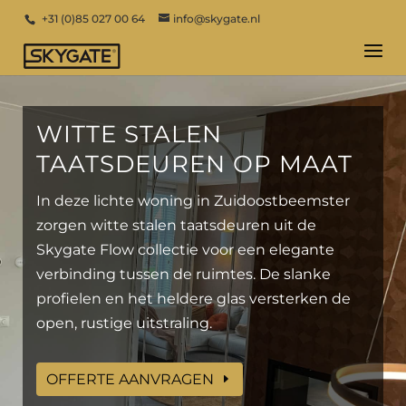
+31 (0)85 027 00 64
info@skygate.nl
WITTE STALEN
TAATSDEUREN OP MAAT
In deze lichte woning in Zuidoostbeemster
zorgen witte stalen taatsdeuren uit de
Skygate Flow collectie voor een elegante
verbinding tussen de ruimtes. De slanke
profielen en het heldere glas versterken de
open, rustige uitstraling.
OFFERTE AANVRAGEN