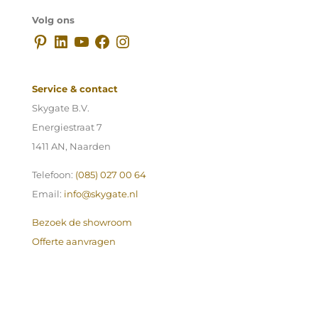
Volg ons
Pinterest
LinkedIn
YouTube
Facebook
Instagram
Service & contact
Skygate B.V.
Energiestraat 7
1411 AN, Naarden
Telefoon:
(085) 027 00 64
Email:
info@skygate.nl
Bezoek de showroom
Offerte aanvragen