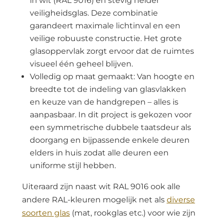
in wit (RAL 9016) en stevig helder
veiligheidsglas. Deze combinatie
garandeert maximale lichtinval en een
veilige robuuste constructie. Het grote
glasoppervlak zorgt ervoor dat de ruimtes
visueel één geheel blijven.
Volledig op maat gemaakt: Van hoogte en
breedte tot de indeling van glasvlakken
en keuze van de handgrepen – alles is
aanpasbaar. In dit project is gekozen voor
een symmetrische dubbele taatsdeur als
doorgang en bijpassende enkele deuren
elders in huis zodat alle deuren een
uniforme stijl hebben.
Uiteraard zijn naast wit RAL 9016 ook alle
andere RAL-kleuren mogelijk net als
diverse
soorten glas
(mat, rookglas etc.) voor wie zijn