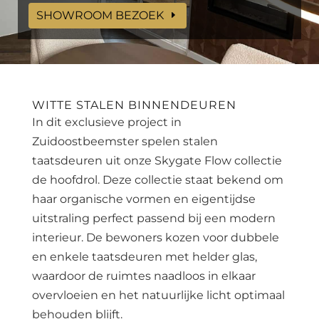
SHOWROOM BEZOEK
WITTE STALEN BINNENDEUREN
In dit exclusieve project in
Zuidoostbeemster spelen stalen
taatsdeuren uit onze Skygate Flow collectie
de hoofdrol. Deze collectie staat bekend om
haar organische vormen en eigentijdse
uitstraling perfect passend bij een modern
interieur. De bewoners kozen voor dubbele
en enkele taatsdeuren met helder glas,
waardoor de ruimtes naadloos in elkaar
overvloeien en het natuurlijke licht optimaal
behouden blijft.