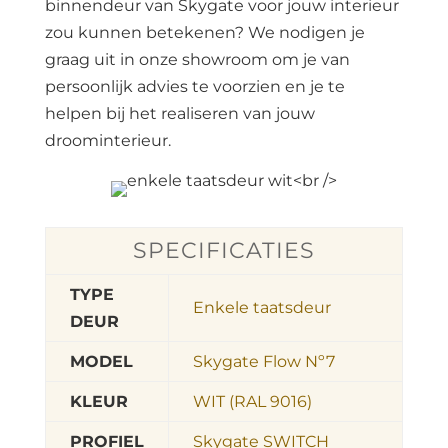
binnendeur van Skygate voor jouw interieur
zou kunnen betekenen? We nodigen je
graag uit in onze showroom om je van
persoonlijk advies te voorzien en je te
helpen bij het realiseren van jouw
droominterieur.
SPECIFICATIES
TYPE
Enkele taatsdeur
DEUR
MODEL
Skygate Flow Nº7
KLEUR
WIT (RAL 9016)
PROFIEL
Skygate SWITCH