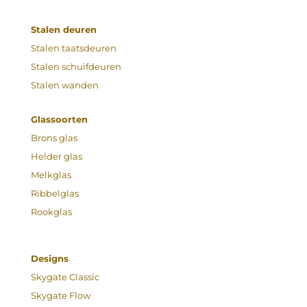
Stalen deuren
Stalen taatsdeuren
Stalen schuifdeuren
Stalen wanden
Glassoorten
Brons glas
Helder glas
Melkglas
Ribbelglas
Rookglas
Designs
Skygate Classic
Skygate Flow