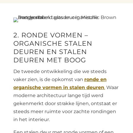
2. RONDE VORMEN –
ORGANISCHE STALEN
DEUREN EN STALEN
DEUREN MET BOOG
De tweede ontwikkeling die we steeds
vaker zien, is de opkomst van
ronde en
organische vormen in stalen deuren
.
Waar
moderne architectuur lange tijd werd
gekenmerkt door strakke lijnen, ontstaat er
steeds meer ruimte voor zachte rondingen
in het interieur.
Een stalen deur met ronde vormen of een