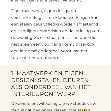
element dat het interieur versterkt.
Door maatwerk, eigen design en
verschillende glas- en kleurafwerkingen kan
een stalen deur volledig worden afgestemd
op zichtlijnen, materialen en de indeling van
de woning. Zo ontstaat een stalen deur die
niet alleen een doorgang vormt, maar ook
een integraal onderdeel wordt van het
totale interieurontwerp.
1. MAATWERK EN EIGEN
DESIGN: STALEN DEUREN
ALS ONDERDEEL VAN HET
INTERIEURONTWERP
De eerste ontwikkeling die we steeds vaker
zien, is dat bewoners kiezen voor
stalen