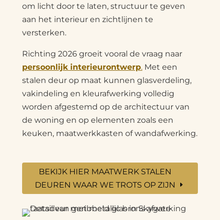
om licht door te laten, structuur te geven
aan het interieur en zichtlijnen te
versterken.
Richting 2026 groeit vooral de vraag naar
persoonlijk interieurontwerp
.
Met een
stalen deur op maat kunnen glasverdeling,
vakindeling en kleurafwerking volledig
worden afgestemd op de architectuur van
de woning en op elementen zoals een
keuken, maatwerkkasten of wandafwerking.
BEKIJK HIER MAATWERK STALEN
DEUREN WAAR WE TROTS OP ZIJN