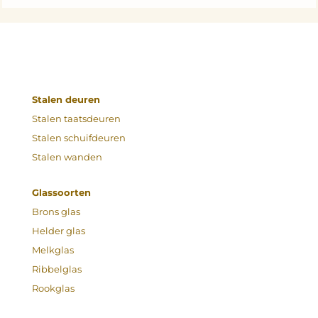
Stalen deuren
Stalen taatsdeuren
Stalen schuifdeuren
Stalen wanden
Glassoorten
Brons glas
Helder glas
Melkglas
Ribbelglas
Rookglas