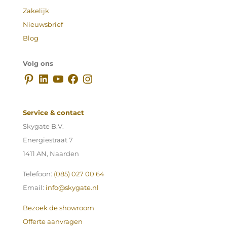
Zakelijk
Nieuwsbrief
Blog
Volg ons
Pinterest
LinkedIn
YouTube
Facebook
Instagram
Service & contact
Skygate B.V.
Energiestraat 7
1411 AN, Naarden
Telefoon:
(085) 027 00 64
Email:
info@skygate.nl
Bezoek de showroom
Offerte aanvragen