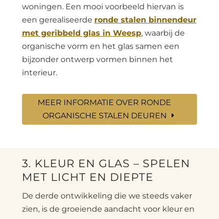
woningen. Een mooi voorbeeld hiervan is
een gerealiseerde
ronde stalen binnendeur
met geribbeld glas in Weesp
, waarbij de
organische vorm en het glas samen een
bijzonder ontwerp vormen binnen het
interieur.
MEER INFORMATIE OVER RONDE
ORGANISCHE STALEN DEUREN
3. KLEUR EN GLAS – SPELEN
MET LICHT EN DIEPTE
De derde ontwikkeling die we steeds vaker
zien, is de groeiende aandacht voor kleur en