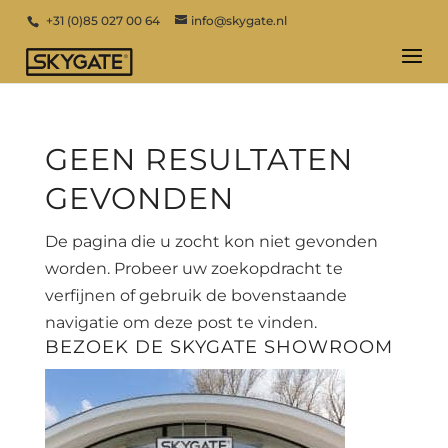
+31 (0)85 027 00 64
info@skygate.nl
GEEN RESULTATEN
GEVONDEN
De pagina die u zocht kon niet gevonden
worden. Probeer uw zoekopdracht te
verfijnen of gebruik de bovenstaande
navigatie om deze post te vinden.
BEZOEK DE SKYGATE SHOWROOM