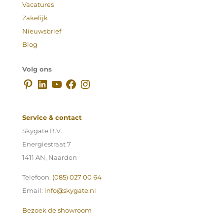
Vacatures
Zakelijk
Nieuwsbrief
Blog
Volg ons
Pinterest
LinkedIn
YouTube
Facebook
Instagram
Service & contact
Skygate B.V.
Energiestraat 7
1411 AN, Naarden
Telefoon:
(085) 027 00 64
Email:
info@skygate.nl
Bezoek de showroom