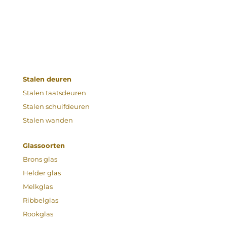
Stalen deuren
Stalen taatsdeuren
Stalen schuifdeuren
Stalen wanden
Glassoorten
Brons glas
Helder glas
Melkglas
Ribbelglas
Rookglas